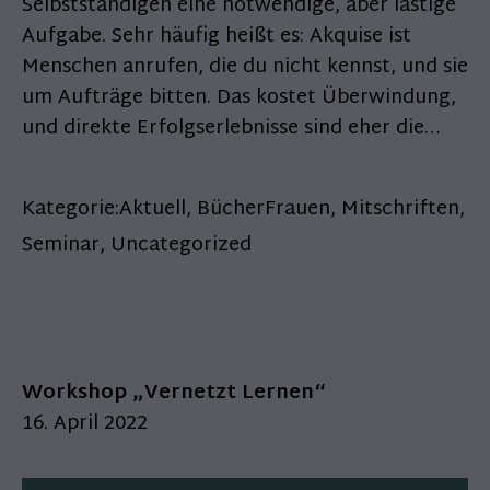
Selbstständigen eine notwendige, aber lästige
Aufgabe. Sehr häufig heißt es: Akquise ist
Menschen anrufen, die du nicht kennst, und sie
um Aufträge bitten. Das kostet Überwindung,
und direkte Erfolgserlebnisse sind eher die…
Kategorie:
Aktuell
,
BücherFrauen
,
Mitschriften
,
Seminar
,
Uncategorized
Workshop „Vernetzt Lernen“
16. April 2022