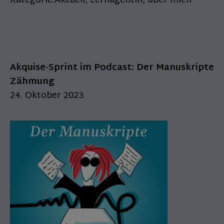
Kategorie:
Aktuell
,
Lernagentin
,
über mich
Akquise-Sprint im Podcast: Der Manuskripte
Zähmung
24. Oktober 2023