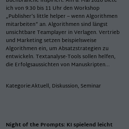
Buchbranche inspiriert. Am 8. Mai 2026 biete
ich von 9.30 bis 11 Uhr den Workshop
„Publisher’s little helper – wenn Algorithmen
mitarbeiten“ an. Algorithmen sind längst
unsichtbare Teamplayer in Verlagen. Vertrieb
und Marketing setzen beispielsweise
Algorithmen ein, um Absatzstrategien zu
entwickeln. Textanalyse-Tools sollen helfen,
die Erfolgsaussichten von Manuskripten…
Kategorie:
Aktuell
,
Diskussion
,
Seminar
Night of the Prompts: KI spielend leicht