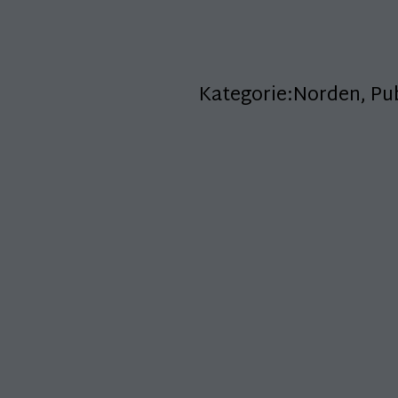
Kategorie:
Norden
,
Pu