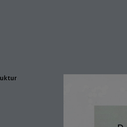
ruktur