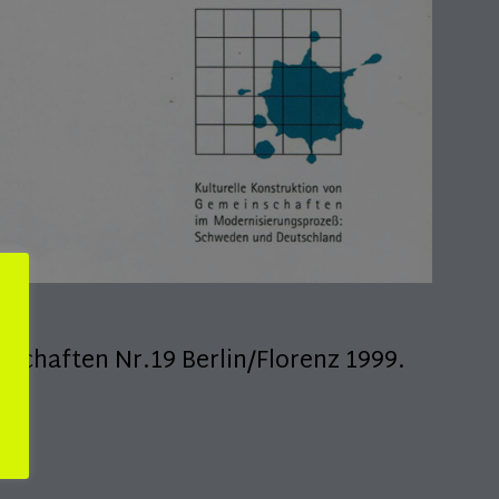
schaften Nr.19 Berlin/Florenz 1999.