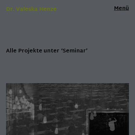
Menü
Dr. Valeska Henze
Alle Projekte unter ‘
Seminar
’