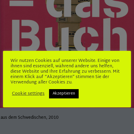
Wir nutzen Cookies auf unserer Website. Einige von
ihnen sind essenziell, während andere uns helfen,
diese Website und Ihre Erfahrung zu verbessern. Mit
einem Klick auf “Akzeptieren” stimmen Sie der
Verwendung aller Cookies zu.
Cookie settings
Akzeptieren
aus dem Schwedischen, 2010