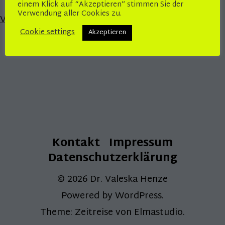
einem Klick auf “Akzeptieren” stimmen Sie der
Verwendung aller Cookies zu.
Vorheriges Bild
Cookie settings
Akzeptieren
Kontakt
Impressum
Datenschutzerklärung
© 2026
Dr. Valeska Henze
Powered by
WordPress
Theme: Zeitreise von
Elmastudio