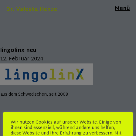
Menü
Dr. Valeska Henze
lingolinx neu
12. Februar 2024
aus dem Schwedischen, seit 2008
Wir nutzen Cookies auf unserer Website. Einige von
ihnen sind essenziell, während andere uns helfen,
diese Website und Ihre Erfahrung zu verbessern. Mit